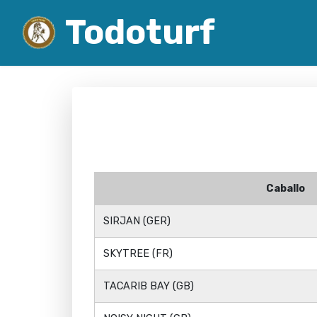
Todoturf
Caballo
SIRJAN (GER)
SKYTREE (FR)
TACARIB BAY (GB)