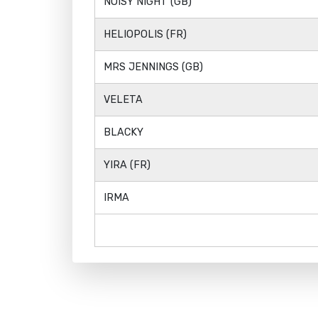
NOISY NIGHT (GB)
HELIOPOLIS (FR)
MRS JENNINGS (GB)
VELETA
BLACKY
YIRA (FR)
IRMA