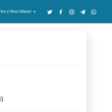
Foro y Otros Enlaces
)