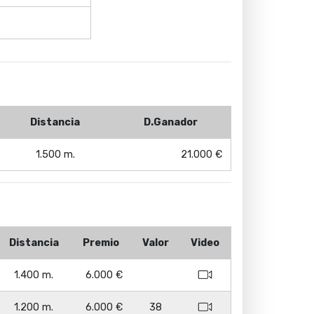
Distancia
D.Ganador
1.500 m.
21.000 €
Distancia
Premio
Valor
Video
1.400 m.
6.000 €
1.200 m.
6.000 €
38