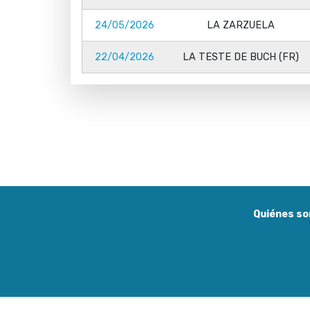
24/05/2026
LA ZARZUELA
22/04/2026
LA TESTE DE BUCH (FR)
Quiénes s