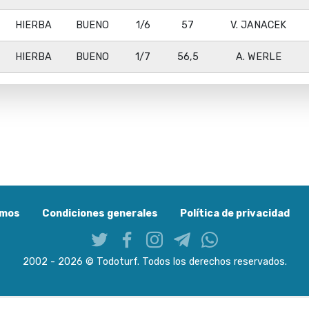
HIERBA
BUENO
1/6
57
V. JANACEK
HIERBA
BUENO
1/7
56,5
A. WERLE
omos
Condiciones generales
Política de privacidad
2002 - 2026 © Todoturf. Todos los derechos reservados.