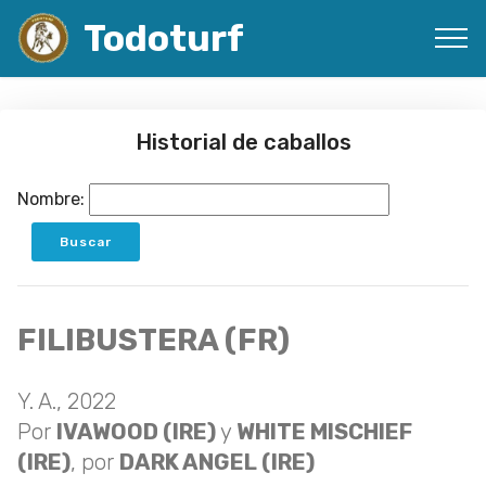
Todoturf
Historial de caballos
Nombre:
FILIBUSTERA (FR)
Y. A., 2022
Por
IVAWOOD (IRE)
y
WHITE MISCHIEF
(IRE)
, por
DARK ANGEL (IRE)