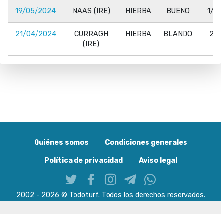
19/05/2024
NAAS (IRE)
HIERBA
BUENO
1/2
21/04/2024
CURRAGH
HIERBA
BLANDO
2/6
(IRE)
Quiénes somos
Condiciones generales
Política de privacidad
Aviso legal
2002 - 2026 © Todoturf. Todos los derechos reservados.
Built with Mobirise ‌
Website Maker