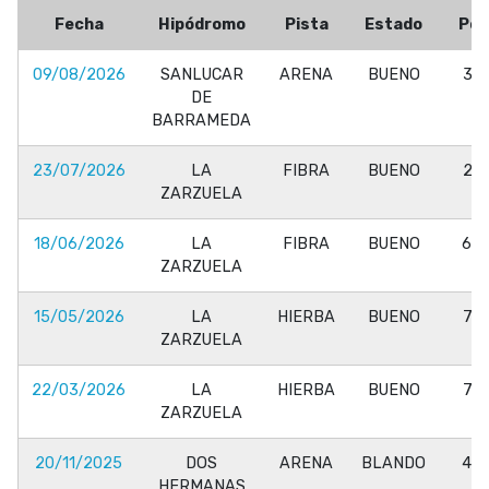
Fecha
Hipódromo
Pista
Estado
Pos
09/08/2026
SANLUCAR
ARENA
BUENO
3/6
DE
BARRAMEDA
23/07/2026
LA
FIBRA
BUENO
2/4
ZARZUELA
18/06/2026
LA
FIBRA
BUENO
6/8
ZARZUELA
15/05/2026
LA
HIERBA
BUENO
7/8
ZARZUELA
22/03/2026
LA
HIERBA
BUENO
7/9
ZARZUELA
20/11/2025
DOS
ARENA
BLANDO
4/8
HERMANAS