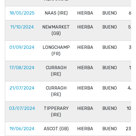
18/05/2025
NAAS (IRE)
HIERBA
BUENO
6/6
11/10/2024
NEWMARKET
HIERBA
BUENO
5/1
(GB)
01/09/2024
LONGCHAMP
HIERBA
BUENO
3/6
(FR)
17/08/2024
CURRAGH
HIERBA
BUENO
1/6
(IRE)
21/07/2024
CURRAGH
HIERBA
BUENO
4/1
(IRE)
03/07/2024
TIPPERARY
HIERBA
BUENO
10/1
(IRE)
19/06/2024
ASCOT (GB)
HIERBA
BUENO
23/