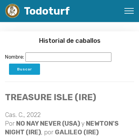
Todoturf
Historial de caballos
Nombre:
TREASURE ISLE (IRE)
Cas. C., 2022
Por
NO NAY NEVER (USA)
y
NEWTON'S
NIGHT (IRE)
, por
GALILEO (IRE)