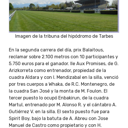
Imagen de la tribuna del hipódromo de Tarbes
En la segunda carrera del día, prix Balaitous,
reclamar sobre 2.100 metros con 10 participantes y
5.750 euros para el ganador. Ile Aux Promises, de G.
Arizkorreta como entrenador, propiedad de la
cuadra Aldara y con I. Mendizabal en la silla, venció
por tres cuerpos a Whaka, de R.C. Montenegro, de
la cuadra San José y la monta de M. Foulon. El
tercer puesto lo ocupó Enbakirun, de la cuadra
Martul, entrenado por M. Alonso R. y el cántabro A.
Gutiérrez V. en la silla. El sexto puesto fue para
Spirit Boy, bajo la batuta de A. Abreu con Jose
Manuel de Castro como propietario y con H.