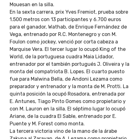
Mouesan en la silla.
En la sexta carrera, prix Yves Fremiot, prueba sobre
1.500 metros con 13 participantes y 6.700 euros
para el ganador, Wathab, de Enrique Fernández de
Vega, entrenado por R.C. Montenegro y con M.
Foulon como jockey, venció por corta cabeza a
Marquise Vera. El tercer lugar lo ocupó King of the
World, de la portuguesa cuadra Maia Lidador,
entrenador por el también portugués J. Oliveira y la
monta del compatriota B. Lopes. El cuarto puesto
fue para Malwina Bella, de Andoni Lezama como
preparador y entrenador y la monta de M. Protti. La
quinta posición la ocupó Rosadora, entrenada por
E. Antunes, Tiago Pinto Gomes como propietario y
con M. Lauron en la silla. El séptimo lugar lo ocupó
Ariane, de la cuadra El Sable, entrenado por E.
Puente y M. Forest como monta.
La tercera victoria vino de la mano de la árabe
Zakyna al Zarayan, de A. Lezama como propietario