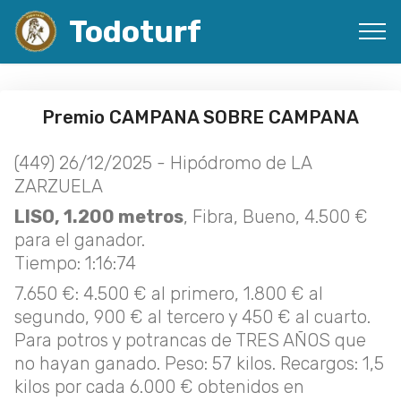
Todoturf
Premio CAMPANA SOBRE CAMPANA
(449) 26/12/2025 - Hipódromo de LA
ZARZUELA
LISO, 1.200 metros
, Fibra, Bueno, 4.500 €
para el ganador.
Tiempo: 1:16:74
7.650 €: 4.500 € al primero, 1.800 € al
segundo, 900 € al tercero y 450 € al cuarto.
Para potros y potrancas de TRES AÑOS que
no hayan ganado. Peso: 57 kilos. Recargos: 1,5
kilos por cada 6.000 € obtenidos en