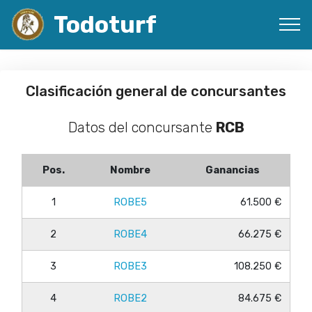
Todoturf
Clasificación general de concursantes
Datos del concursante
RCB
Pos.
Nombre
Ganancias
1
ROBE5
61.500 €
2
ROBE4
66.275 €
3
ROBE3
108.250 €
4
ROBE2
84.675 €